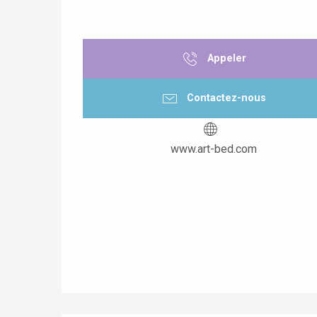
Appeler
Contactez-nous
www.art-bed.com