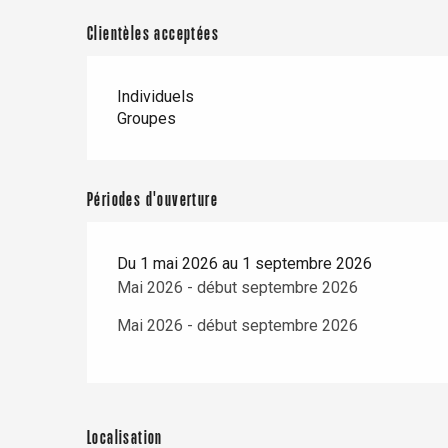
Clientèles acceptées
Individuels
Groupes
Périodes d'ouverture
Du 1 mai 2026 au 1 septembre 2026
Mai 2026 - début septembre 2026
Mai 2026 - début septembre 2026
re
éjour
Localisation