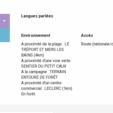
Langues parlées
Langues parlées
Environnement
Environnement
Accès
Accès
A proximité de la plage :
LE
Route (nationale/d
TRÉPORT ET MERS LES
BAINS
(4km)
A proximité d'une voie verte :
SENTIER DU PETIT CAUX
A la campagne :
TERRAIN
ENTOURÉ DE FORÊT
A proximité d'un centre
commercial :
LECLERC
(1km)
En forêt