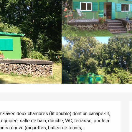
m² avec deux chambres (lit double) dont un canapé-lit, 
équipée, salle de bain, douche, WC, terrasse, poêle à 
nnis rénové (raquettes, balles de tennis,...