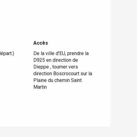
Accès
Accès
épart.)
De la ville d'EU, prendre la
D925 en direction de
Dieppe , tourner vers
direction Boscrocourt sur la
Plaine du chemin Saint
Martin