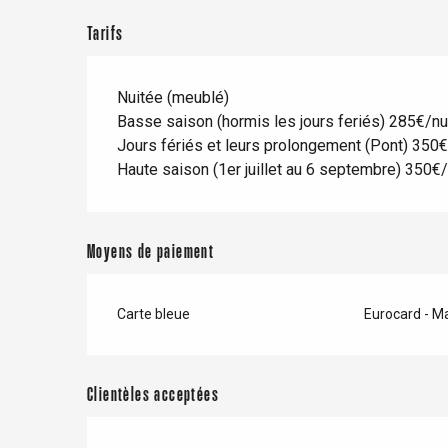
Tarifs
Nuitée (meublé)
Basse saison (hormis les jours feriés) 285€/nu
Jours fériés et leurs prolongement (Pont) 350€
Haute saison (1er juillet au 6 septembre) 350€/
Moyens de paiement
Carte bleue
Eurocard - M
re
éjour
Clientèles acceptées