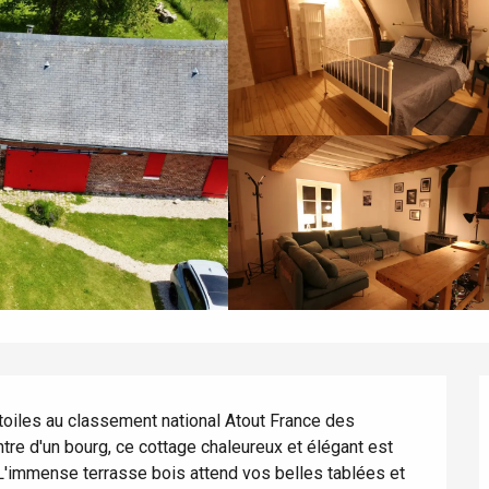
toiles au classement national Atout France des 
re d'un bourg, ce cottage chaleureux et élégant est 
 L'immense terrasse bois attend vos belles tablées et 