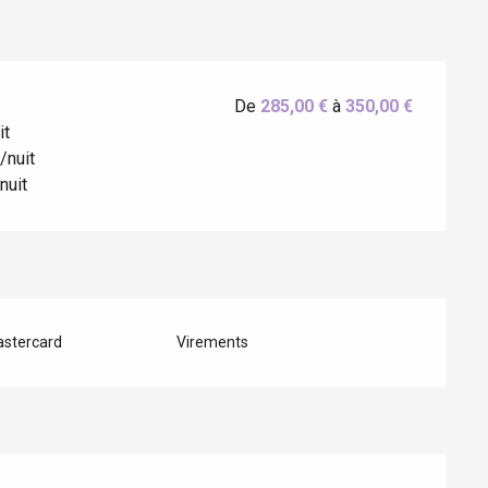
De
285,00 €
à
350,00 €
it
/nuit
nuit
astercard
Virements