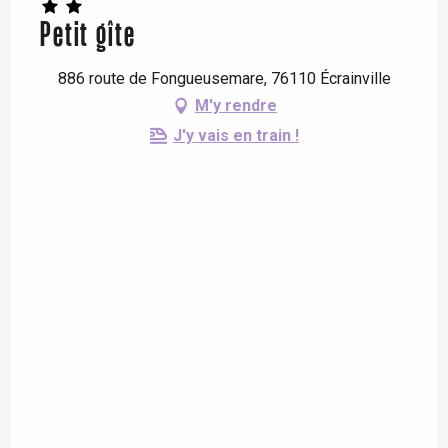
Petit gîte
886 route de Fongueusemare, 76110 Écrainville
M'y rendre
J'y vais en train !