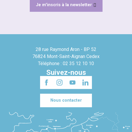
Je m'inscris à la newsletter
28 rue Raymond Aron - BP 52
76824 Mont-Saint-Aignan Cedex
Téléphone : 02 35 12 10 10
Suivez-nous
Nous contacter
Londres
3h30
Bruxelles
Portsmouth
Newhaven
Bonn
3h
5h
Lille