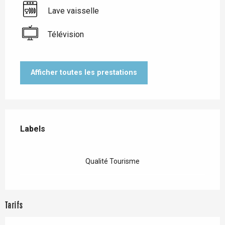
Lave vaisselle
Télévision
Afficher toutes les prestations
Offres de prestations
Labels
Labels
Qualité Tourisme
Tarifs