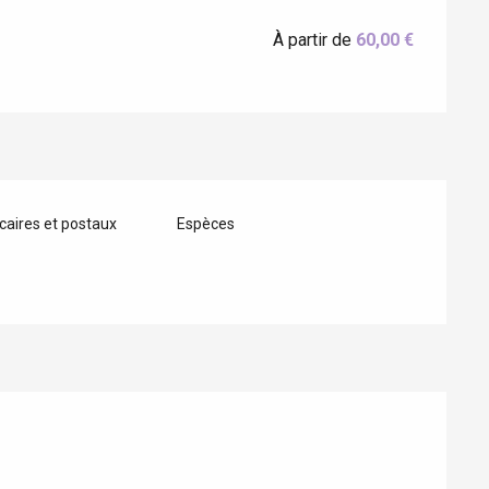
Eaux
À partir de
60,00 €
aires et postaux
Espèces