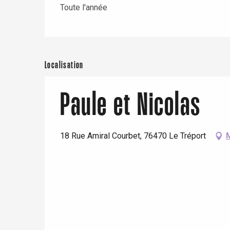
Toute l'année
Localisation
Paule et Nicolas
18 Rue Amiral Courbet, 76470 Le Tréport
re
éjour