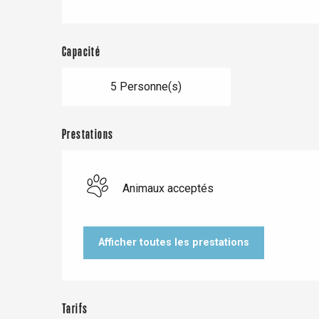
Capacité
5 Personne(s)
Prestations
Animaux acceptés
Le Tr
Eu
Afficher toutes les prestations
Criel-sur-Mer
Tarifs
Blangy-s