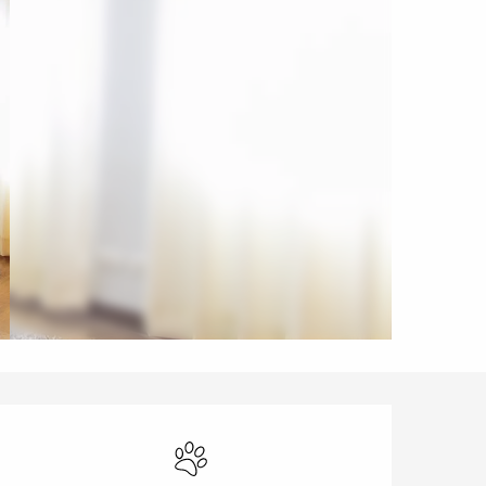
Ouverture et coordonnées
Animaux acceptés