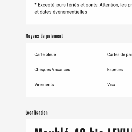
* Excepté jours fériés et ponts. Attention, les p
et dates évènementielles
Moyens de paiement
Carte bleue
Cartes de pa
Chèques Vacances
Espèces
Virements
Visa
re
éjour
Localisation