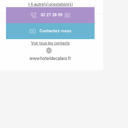
+ 6 autre(s) prestation(s)
02 27 28 09
▒▒
Contactez-nous
Voir tous les contacts
www.hoteldecalais.fr