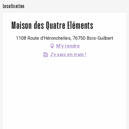
Localisation
Maison des Quatre Eléments
1108 Route d'Héronchelles, 76750 Bois-Guilbert
M'y rendre
J'y vais en train !