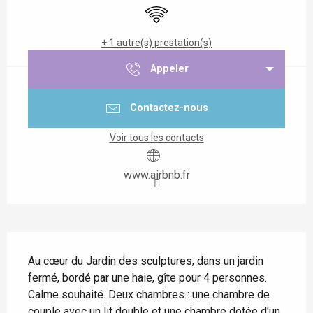
WiFi
+ 1 autre(s) prestation(s)
Appeler
Contactez-nous
Voir tous les contacts
www.airbnb.fr
Description
Au cœur du Jardin des sculptures, dans un jardin 
fermé, bordé par une haie, gîte pour 4 personnes. 
Calme souhaité. Deux chambres : une chambre de 
couple avec un lit double et une chambre dotée d'un 