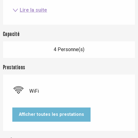
Lire la suite
Capacité
4 Personne(s)
Prestations
WiFi
Afficher toutes les prestations