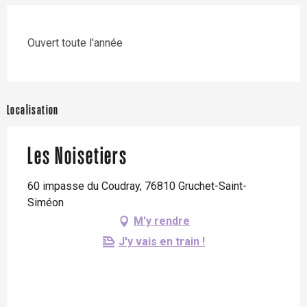
Ouvert toute l'année
Localisation
Les Noisetiers
60 impasse du Coudray, 76810 Gruchet-Saint-
Siméon
M'y rendre
J'y vais en train !