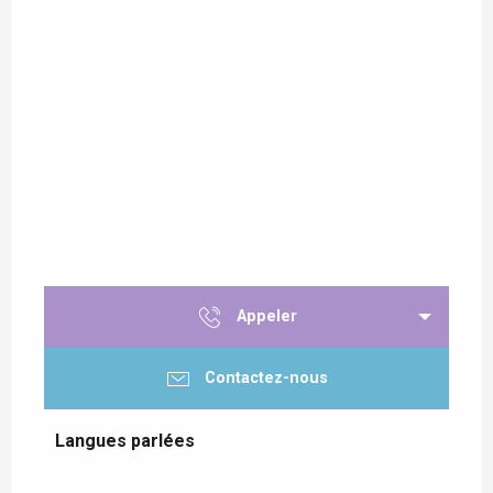
Appeler
Contactez-nous
Langues parlées
Langues parlées