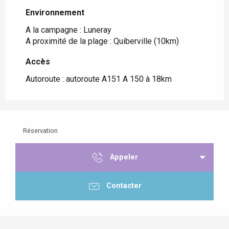
Environnement
Environnement
A la campagne :
Luneray
A proximité de la plage :
Quiberville
(10km)
Accès
Accès
Autoroute : autoroute A151 A 150 à 18km
Réservation
Appeler
Contacter