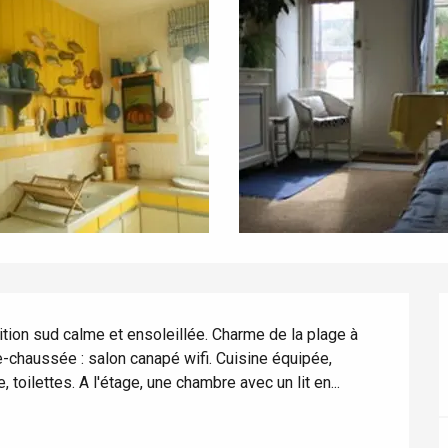
ion sud calme et ensoleillée. Charme de la plage à 
-de-chaussée : salon canapé wifi. Cuisine équipée, 
 toilettes. A l'étage, une chambre avec un lit en...