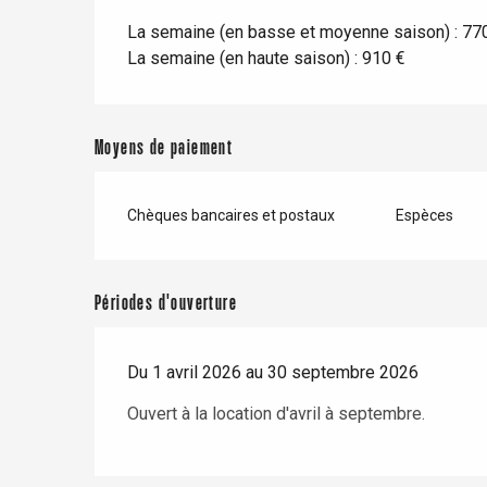
La semaine (en basse et moyenne saison) : 77
La semaine (en haute saison) : 910 €
Moyens de paiement
Chèques bancaires et postaux
Espèces
Périodes d'ouverture
Du 1 avril 2026 au 30 septembre 2026
Ouvert à la location d'avril à septembre.
re
éjour