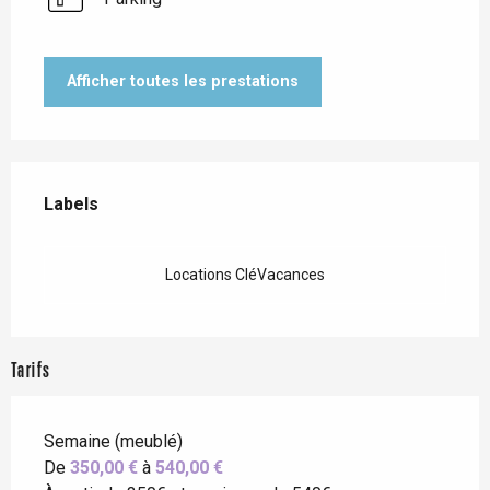
Afficher toutes les prestations
Offres de prestations
Labels
Labels
Locations CléVacances
Tarifs
Semaine (meublé)
De
350,00 €
à
540,00 €