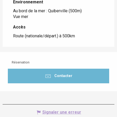
Environnement
Environnement
Au bord de la mer :
Quiberville
(500m)
Vue mer
Accès
Accès
Route (nationale/départ.) à 500km
Réservation
Contacter
Signaler une erreur