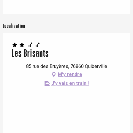
Localisation
Les Brisants
85 rue des Bruyères, 76860 Quiberville
M'y rendre
J'y vais en train !