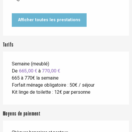
Afficher toutes les prestations
Tarifs
Semaine (meublé)
De
665,00 €
à
770,00 €
665 à 770€ la semaine
Forfait ménage obligatoire : 50€ / séjour
Kit linge de toilette : 12€ par personne
Moyens de paiement