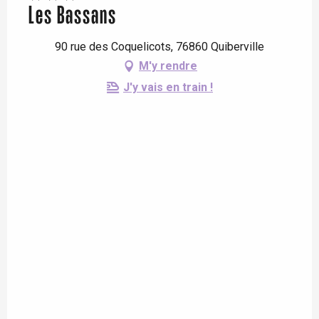
Les Bassans
90 rue des Coquelicots, 76860 Quiberville
M'y rendre
J'y vais en train !