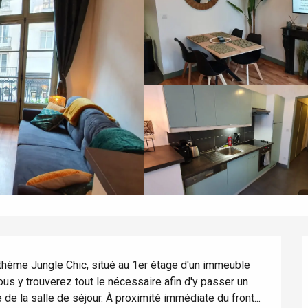
hème Jungle Chic, situé au 1er étage d'un immeuble 
ous y trouverez tout le nécessaire afin d'y passer un 
e la salle de séjour. À proximité immédiate du front...