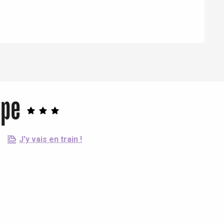
ppe
J'y vais en train !