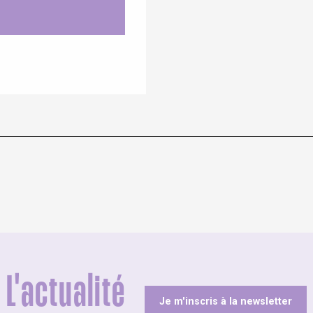
L'actualité
Je m'inscris à la newsletter