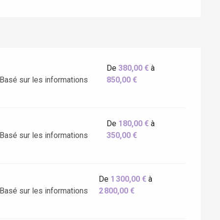
De
380,00 €
à
Eaux
 (Basé sur les informations
850,00 €
De
180,00 €
à
 (Basé sur les informations
350,00 €
De
1 300,00 €
à
 (Basé sur les informations
2 800,00 €