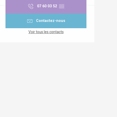
07 60 03 52
▒▒
Contactez-nous
Voir tous les contacts