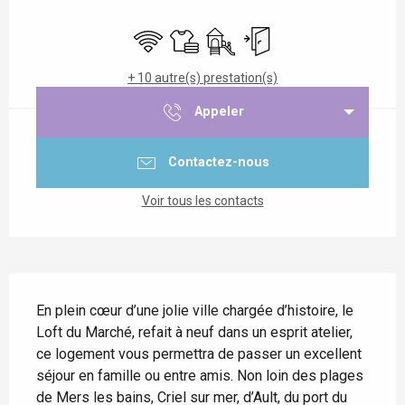
Ouverture et coordonnées
WiFi
Draps et linge
Jeux pour enfants / Espace jeu
Entrée indépendante
+ 10 autre(s) prestation(s)
Appeler
Contactez-nous
Voir tous les contacts
Description
En plein cœur d’une jolie ville chargée d’histoire, le 
Loft du Marché, refait à neuf dans un esprit atelier, 
ce logement vous permettra de passer un excellent 
séjour en famille ou entre amis. Non loin des plages 
de Mers les bains, Criel sur mer, d’Ault, du port du 