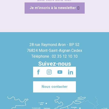
Je m'inscris à la newsletter
28 rue Raymond Aron - BP 52
76824 Mont-Saint-Aignan Cedex
Téléphone : 02 35 12 10 10
Suivez-nous
Nous contacter
Londres
3h30
Bruxelles
Portsmouth
Newhaven
Bonn
3h