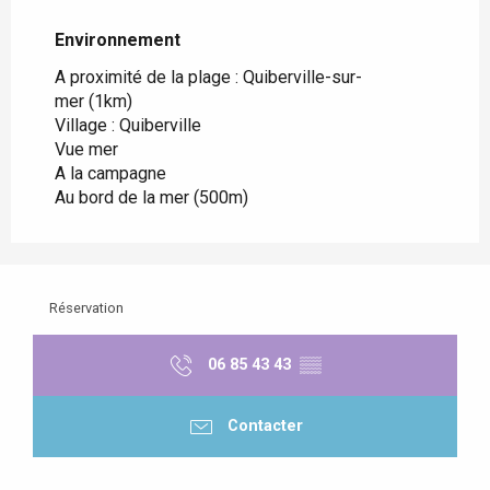
Environnement
Environnement
A proximité de la plage :
Quiberville-sur-
mer
(1km)
Village :
Quiberville
Vue mer
A la campagne
Au bord de la mer
(500m)
Réservation
06 85 43 43
▒▒
Contacter