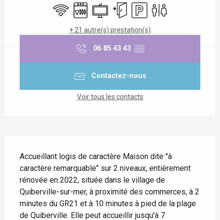
WiFi
Lave vaisselle
Télévision
Entrée indépendante
Parking
Toilettes
+ 21 autre(s) prestation(s)
06 85 43 43
▒▒
Contactez-nous
Voir tous les contacts
Description
Accueillant logis de caractère Maison dite "à 
caractère remarquable" sur 2 niveaux, entièrement 
rénovée en 2022, située dans le village de 
Quiberville-sur-mer, à proximité des commerces, à 2 
minutes du GR21 et à 10 minutes à pied de la plage 
de Quiberville. Elle peut accueillir jusqu'à 7 