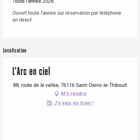
Toute l'année 2026
Ouvert toute l'année sur réservation par téléphone
en direct
Localisation
L’Arc en ciel
88, route de la vallée, 76116 Saint-Denis-le-Thiboult
M'y rendre
J'y vais en train !