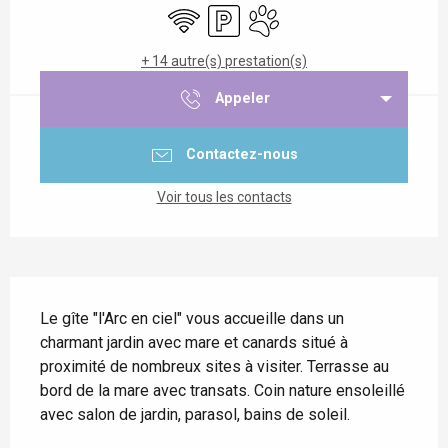
WiFi
Parking
Animaux acceptés
+ 14 autre(s) prestation(s)
Appeler
Contactez-nous
Voir tous les contacts
Description
Le gîte "l'Arc en ciel" vous accueille dans un 
charmant jardin avec mare et canards situé à 
proximité de nombreux sites à visiter. Terrasse au 
bord de la mare avec transats. Coin nature ensoleillé 
avec salon de jardin, parasol, bains de soleil.