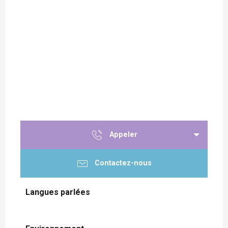
Appeler
Contactez-nous
Langues parlées
Langues parlées