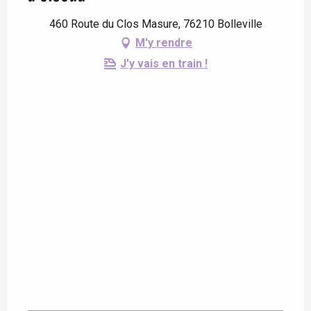
460 Route du Clos Masure, 76210 Bolleville
M'y rendre
J'y vais en train !