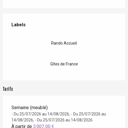
Offres de prestations
Labels
Labels
Rando Accueil
Gîtes de France
Tarifs
Semaine (meublé)
- Du 25/07/2026 au 14/08/2026, - Du 25/07/2026 au
14/08/2026, - Du 25/07/2026 au 14/08/2026
À partir de
3 007,00 €