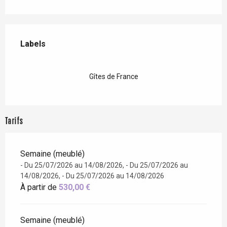
Offres de prestations
Labels
Labels
Gîtes de France
Tarifs
Semaine (meublé)
- Du 25/07/2026 au 14/08/2026, - Du 25/07/2026 au
14/08/2026, - Du 25/07/2026 au 14/08/2026
À partir de
530,00 €
Semaine (meublé)