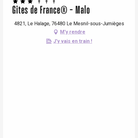
Gîtes de France® - Malo
4821, Le Halage, 76480 Le Mesnil-sous-Jumièges
M'y rendre
J'y vais en train !