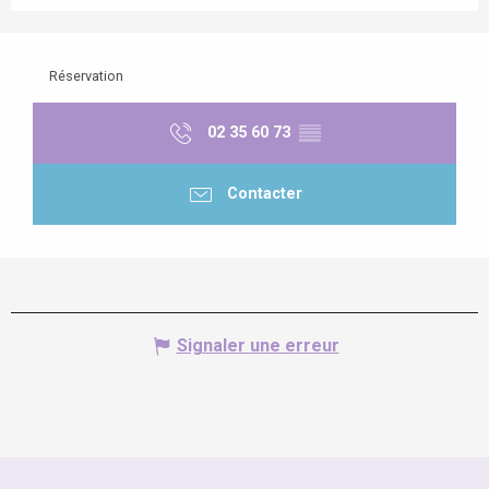
Réservation
02 35 60 73
▒▒
Contacter
Signaler une erreur