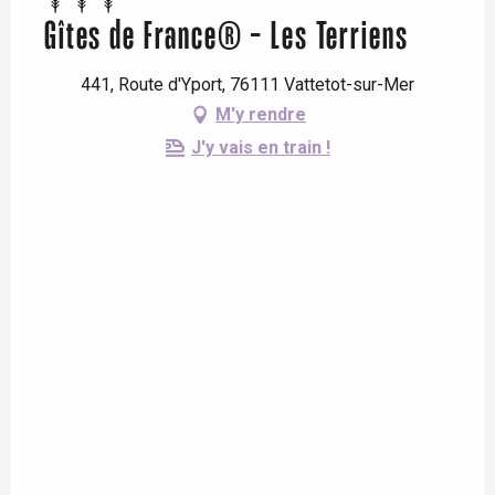
Gîtes de France® - Les Terriens
441, Route d'Yport, 76111 Vattetot-sur-Mer
M'y rendre
J'y vais en train !