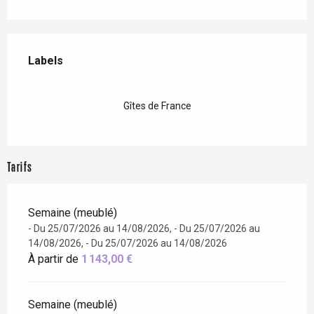
Offres de prestations
Labels
Labels
Gîtes de France
Tarifs
Semaine (meublé)
- Du 25/07/2026 au 14/08/2026, - Du 25/07/2026 au
14/08/2026, - Du 25/07/2026 au 14/08/2026
À partir de
1 143,00 €
Semaine (meublé)