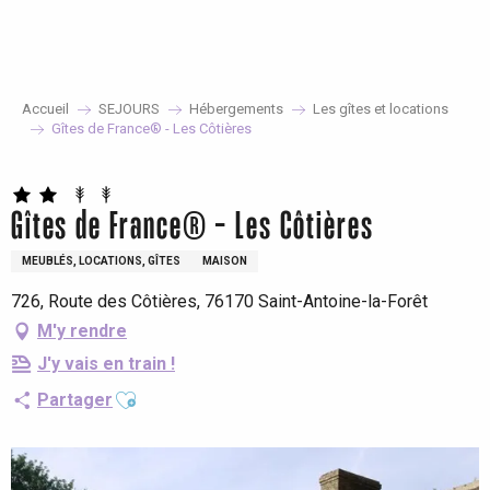
Aller
au
contenu
principal
Accueil
SEJOURS
Hébergements
Les gîtes et locations
Gîtes de France® - Les Côtières
Gîtes de France® - Les Côtières
MEUBLÉS, LOCATIONS, GÎTES
MAISON
726, Route des Côtières, 76170 Saint-Antoine-la-Forêt
M'y rendre
J'y vais en train !
Ajouter aux favoris
Partager