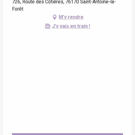
726, Route des Côtières, 76170 Saint-Antoine-la-
Forêt
M'y rendre
J'y vais en train !