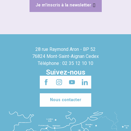
Je m'inscris à la newsletter
28 rue Raymond Aron - BP 52
76824 Mont-Saint-Aignan Cedex
Téléphone : 02 35 12 10 10
Suivez-nous
Nous contacter
Londres
3h30
Bruxelles
Portsmouth
Newhaven
Bonn
3h
5h
Lille