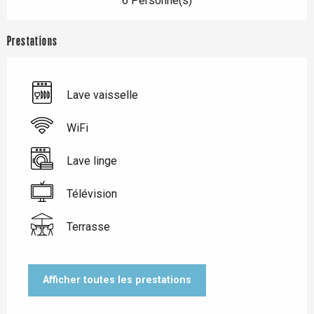
6 Personne(s)
Prestations
Lave vaisselle
WiFi
Lave linge
Télévision
Terrasse
Afficher toutes les prestations