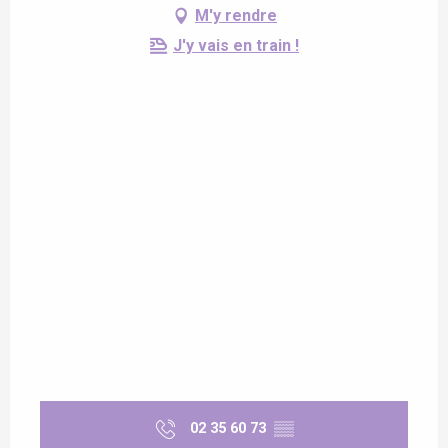
M'y rendre
J'y vais en train !
02 35 60 73
▒▒