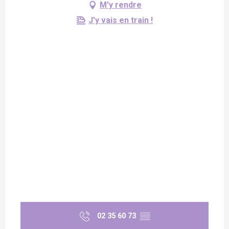
M'y rendre
J'y vais en train !
02 35 60 73
▒▒