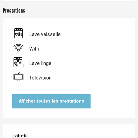
Prestations
Lave vaisselle
WiFi
Lave linge
Télévision
Afficher toutes les prestations
Offres de prestations
Labels
Labels