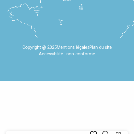
Rouen
Paris
1h30
Rennes
2h30
Tours
3h
Copyright @ 2025
Mentions légales
Plan du site
Accessibilité : non-conforme