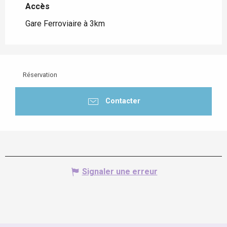
Accès
Accès
Gare Ferroviaire à 3km
Réservation
Contacter
Signaler une erreur