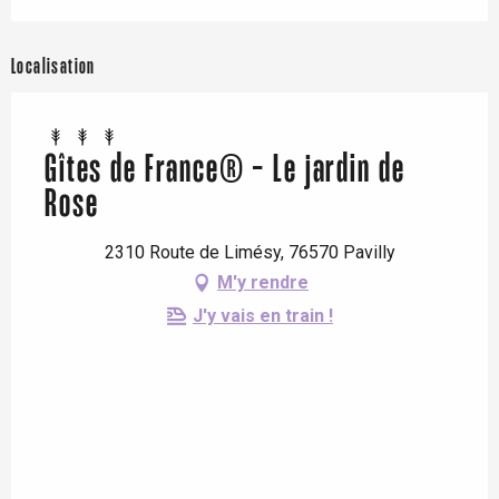
Localisation
Gîtes de France® - Le jardin de
Rose
2310 Route de Limésy, 76570 Pavilly
M'y rendre
J'y vais en train !