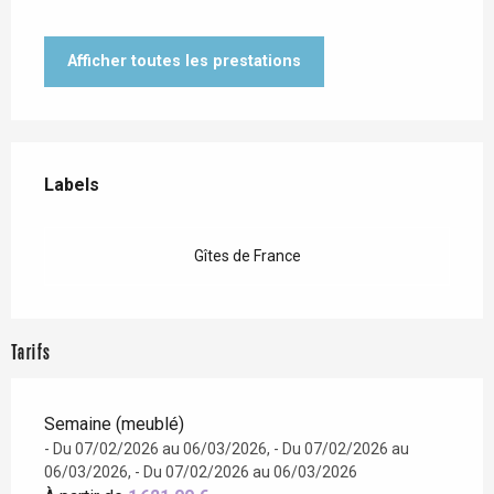
Afficher toutes les prestations
Offres de prestations
Labels
Labels
Gîtes de France
Tarifs
Semaine (meublé)
- Du 07/02/2026 au 06/03/2026, - Du 07/02/2026 au
06/03/2026, - Du 07/02/2026 au 06/03/2026