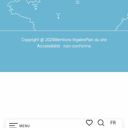
Paris
1h30
Rennes
2h30
Tours
3h
Copyright @ 2025
Mentions légales
Plan du site
Accessibilité : non-conforme
FR
MENU