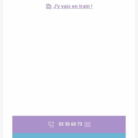
J'y vais en train !
02 35 60 73
▒▒