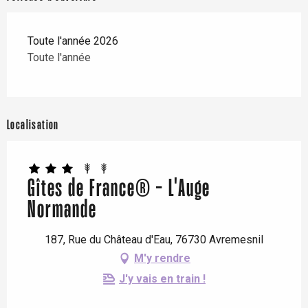
Toute l'année 2026
Toute l'année
Localisation
Gîtes de France® - L'Auge
Normande
187, Rue du Château d'Eau, 76730 Avremesnil
M'y rendre
J'y vais en train !