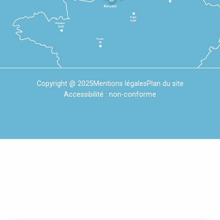
Rouen
Paris
1h30
Rennes
2h30
Tours
3h
Copyright @ 2025
Mentions légales
Plan du site
Accessibilité : non-conforme