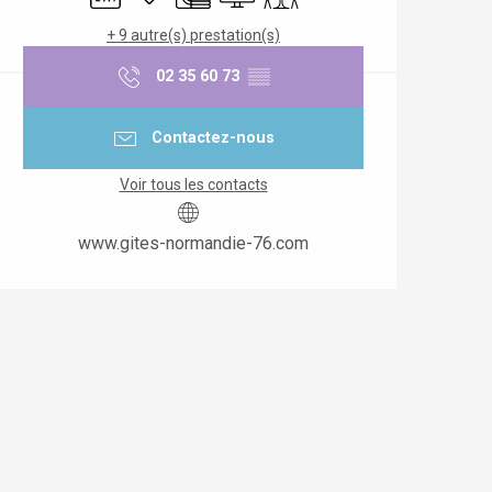
+ 9 autre(s) prestation(s)
02 35 60 73
▒▒
Contactez-nous
Voir tous les contacts
www.gites-normandie-76.com