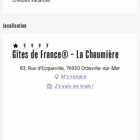
Chèques Vacances
Localisation
Gîtes de France® - La Chaumière
83, Rue d'Ecqueville, 76930 Octeville-sur-Mer
M'y rendre
J'y vais en train !