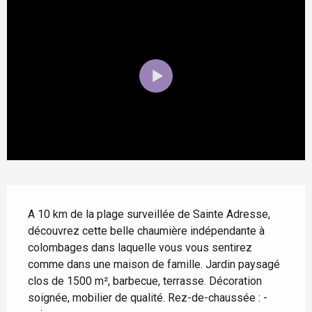
Description
A 10 km de la plage surveillée de Sainte Adresse, 
découvrez cette belle chaumière indépendante à 
colombages dans laquelle vous vous sentirez 
comme dans une maison de famille. Jardin paysagé 
clos de 1500 m², barbecue, terrasse. Décoration 
soignée, mobilier de qualité. Rez-de-chaussée : - 