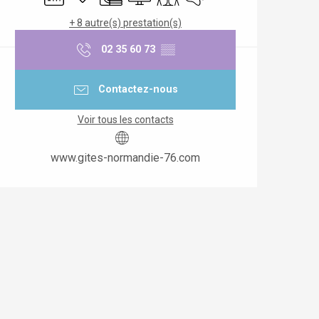
+ 8 autre(s) prestation(s)
02 35 60 73
▒▒
Contactez-nous
Voir tous les contacts
www.gites-normandie-76.com