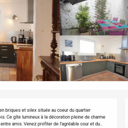
 briques et silex située au coeur du quartier 
s. Ce gîte lumineux à la décoration pleine de charme 
entre amis. Venez profiter de l'agréable cour et du...