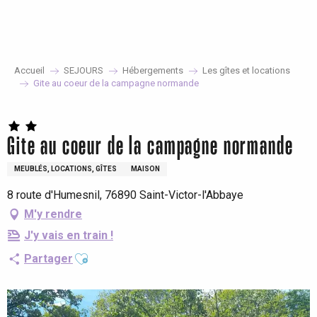
Aller
au
contenu
principal
Accueil
SEJOURS
Hébergements
Les gîtes et locations
Gite au coeur de la campagne normande
Gite au coeur de la campagne normande
MEUBLÉS, LOCATIONS, GÎTES
MAISON
8 route d'Humesnil, 76890 Saint-Victor-l'Abbaye
M'y rendre
J'y vais en train !
Ajouter aux favoris
Partager