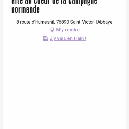
Gite au coeur de la campagne
normande
8 route d'Humesnil, 76890 Saint-Victor-l'Abbaye
M'y rendre
J'y vais en train !