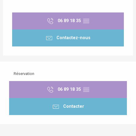
06 89 18 35
▒▒
Contactez-nous
Réservation
06 89 18 35
▒▒
Contacter