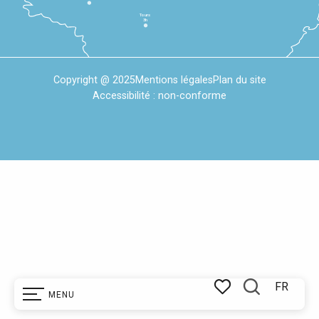
Tours
3h
Copyright @ 2025
Mentions légales
Plan du site
Accessibilité : non-conforme
FR
MENU
Recherche
Voir les favoris