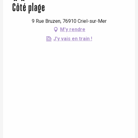
Côté plage
9 Rue Bruzen, 76910 Criel-sur-Mer
M'y rendre
J'y vais en train !