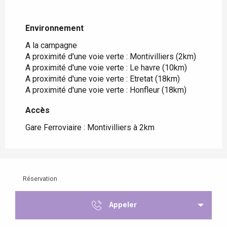
Environnement
Environnement
A la campagne
A proximité d'une voie verte :
Montivilliers
(2km)
A proximité d'une voie verte :
Le havre
(10km)
A proximité d'une voie verte :
Etretat
(18km)
A proximité d'une voie verte :
Honfleur
(18km)
Accès
Accès
Gare Ferroviaire : Montivilliers à 2km
Réservation
Appeler