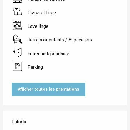
Draps et linge
Lave linge
Jeux pour enfants / Espace jeux
Entrée indépendante
Parking
Afficher toutes les prestations
Offres de prestations
Labels
Labels