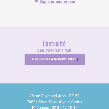
Signaler une erreur
L'actualité
Dans votre boîte mail
Je m'inscris à la newsletter
28 rue Raymond Aron - BP 52
76824 Mont-Saint-Aignan Cedex
Téléphone : 02 35 12 10 10