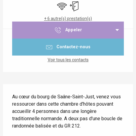
WiFi
Entrée indépendante
+ 6 autre(s) prestation(s)
Appeler
Contactez-nous
Voir tous les contacts
Description
Au cœur du bourg de Saâne-Saint-Just, venez vous 
ressourcer dans cette chambre d'hôtes pouvant 
accueillir 4 personnes dans une longère 
traditionnelle normande. A deux pas d'une boucle de 
randonnée balisée et du GR 212.