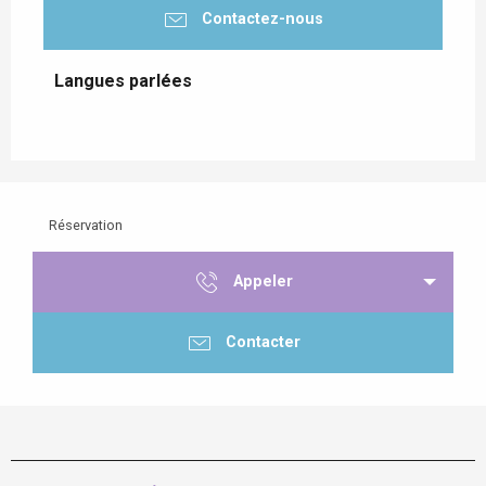
Contactez-nous
Langues parlées
Langues parlées
Réservation
Appeler
Contacter