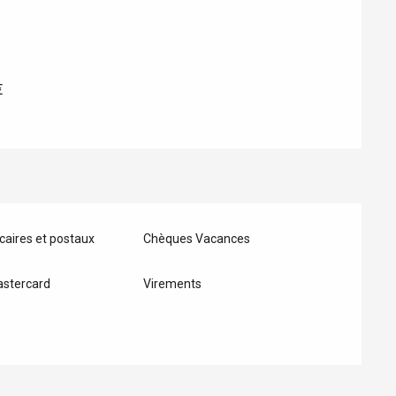
€
aires et postaux
Chèques Vacances
astercard
Virements