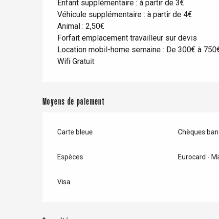
Enfant supplémentaire : à partir de 3€
Véhicule supplémentaire : à partir de 4€
Animal : 2,50€
Forfait emplacement travailleur sur devis
Location mobil-home semaine : De 300€ à 750
Wifi Gratuit
Moyens de paiement
Carte bleue
Chèques banc
Espèces
Eurocard - M
re
éjour
Visa