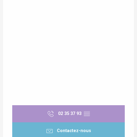
02 35 37 93
▒▒
Contactez-nous