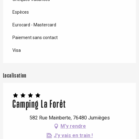
Espèces
Eurocard - Mastercard
Paiement sans contact
Visa
Localisation
Camping La Forêt
582 Rue Mainberte, 76480 Jumièges
M'y rendre
J'y vais en train !