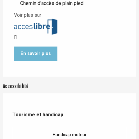
Chemin d'accès de plain pied
Voir plus sur
En savoir plus
Accessibilité
Tourisme et handicap
Tourisme et handicap
Handicap moteur