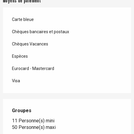
Moyens de paiement
Carte bleue
Chèques bancaires et postaux
Chèques Vacances
Espèces
Eurocard - Mastercard
Visa
Groupes
Groupes
11 Personne(s) mini
50 Personne(s) maxi