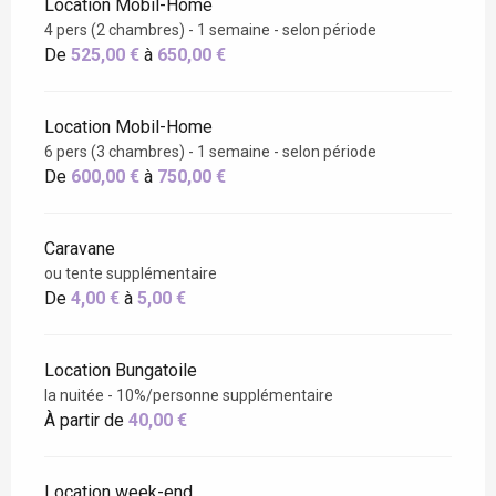
Location Mobil-Home
4 pers (2 chambres) - 1 semaine - selon période
De
525,00 €
à
650,00 €
Location Mobil-Home
6 pers (3 chambres) - 1 semaine - selon période
De
600,00 €
à
750,00 €
Caravane
ou tente supplémentaire
De
4,00 €
à
5,00 €
Location Bungatoile
la nuitée - 10%/personne supplémentaire
À partir de
40,00 €
Location week-end