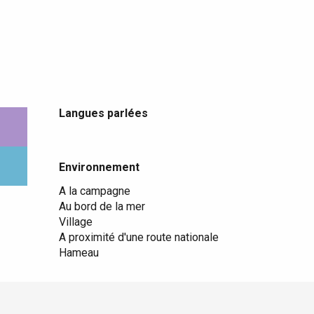
Langues parlées
Langues parlées
Environnement
Environnement
A la campagne
Au bord de la mer
Village
A proximité d'une route nationale
Hameau