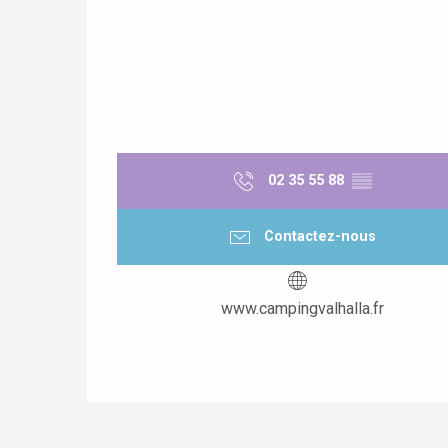
02 35 55 88
▒▒
Contactez-nous
www.campingvalhalla.fr