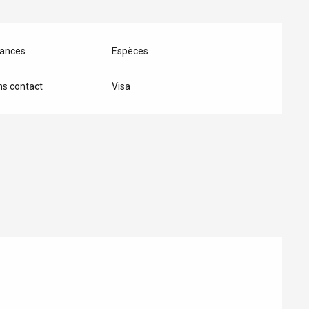
ances
Espèces
s contact
Visa