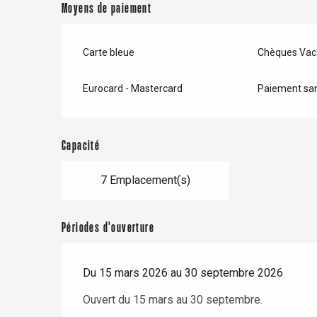
Moyens de paiement
Buchy
en-Seine
Duclair
Carte bleue
Chèques Vac
Rouen
Eurocard - Mastercard
Paiement san
Capacité
Paris 1h30
7 Emplacement(s)
Périodes d'ouverture
Du 15 mars 2026 au 30 septembre 2026
Ouvert du 15 mars au 30 septembre.