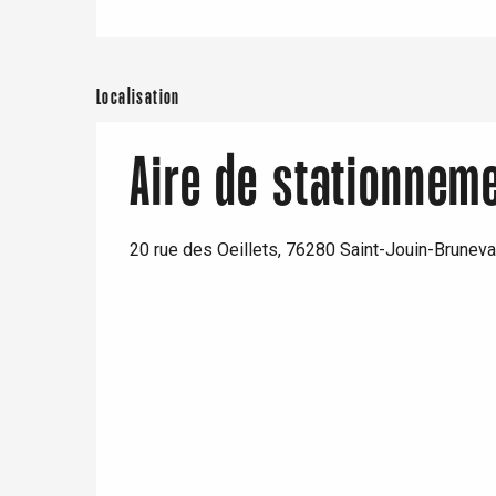
Localisation
Aire de stationneme
re
éjour
20 rue des Oeillets, 76280 Saint-Jouin-Bruneva