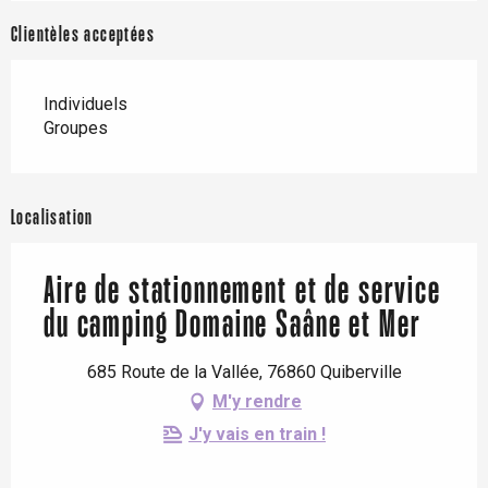
Clientèles acceptées
Individuels
Groupes
Localisation
Aire de stationnement et de service
du camping Domaine Saâne et Mer
685 Route de la Vallée, 76860 Quiberville
M'y rendre
J'y vais en train !