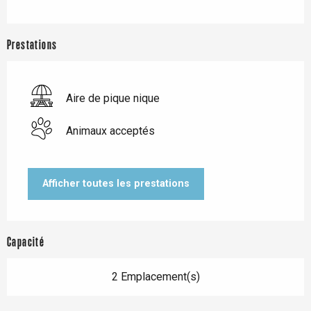
Prestations
Aire de pique nique
Animaux acceptés
Afficher toutes les prestations
Capacité
2 Emplacement(s)