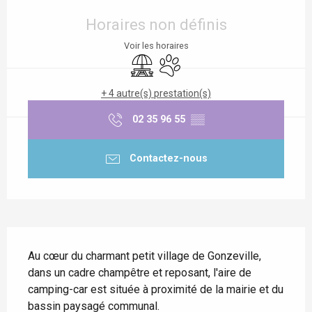
Ouverture et coordonnées
Horaires non définis
Voir les horaires
Aire de pique nique
Animaux acceptés
+ 4 autre(s) prestation(s)
02 35 96 55
▒▒
Contactez-nous
Description
Au cœur du charmant petit village de Gonzeville, 
dans un cadre champêtre et reposant, l'aire de 
camping-car est située à proximité de la mairie et du 
bassin paysagé communal.