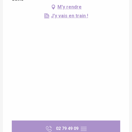
M'y rendre
J'y vais en train !
02 79 49 09
▒▒