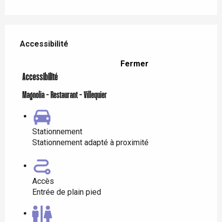
Offres de prestations
Accessibilité
Accessibilité
Fermer
Accessibilité
Magnolia - Restaurant - Villequier
Stationnement
Stationnement adapté à proximité
Accès
Entrée de plain pied