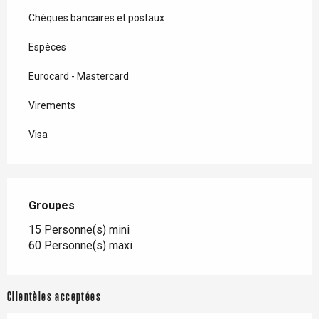
Chèques bancaires et postaux
Espèces
Eurocard - Mastercard
Virements
Visa
Groupes
Groupes
15 Personne(s) mini
60 Personne(s) maxi
Clientèles acceptées