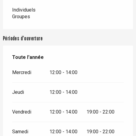
Individuels
Groupes
Périodes d'ouverture
Toute l'année
Toute l'année
Mercredi
12:00 - 14:00
Jeudi
12:00 - 14:00
Vendredi
12:00 - 14:00
19:00 - 22:00
Samedi
12:00 - 14:00
19:00 - 22:00