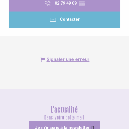
02 79 49 09
▒▒
Contacter
Signaler une erreur
L'actualité
Dans votre boîte mail
Je m'inscris à la newsletter