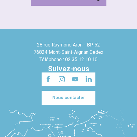
28 rue Raymond Aron - BP 52
76824 Mont-Saint-Aignan Cedex
Téléphone : 02 35 12 10 10
Suivez-nous
Nous contacter
Londres
3h30
Bruxelles
Portsmouth
Newhaven
Bonn
3h
5h
Lille
2h30
Le Tréport