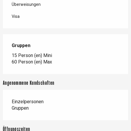
Überweisungen
Visa
Gruppen
Gruppen
15 Person (en) Mini
60 Person (en) Max
Angenommene Kundschaften
Einzelpersonen
Gruppen
Öffnungszeiten