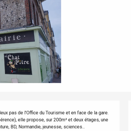
 deux pas de l’Office du Tourisme et en face de la gare. 
férence), elle propose, sur 200m² et deux étages, une 
ature, BD, Normandie, jeunesse, sciences...