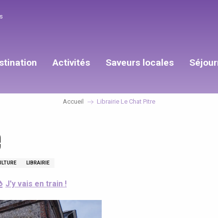
s
stination
Activités
Saveurs locales
Séjour
Accueil
Librairie Le Chat Pitre
e
ULTURE
LIBRAIRIE
J'y vais en train !