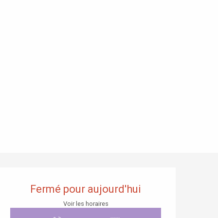
Ouverture et coordonnées
Fermé pour aujourd'hui
Voir les horaires