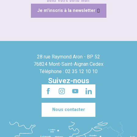
Dans votre boîte mail
Je m'inscris à la newsletter
28 rue Raymond Aron - BP 52
76824 Mont-Saint-Aignan Cedex
Téléphone : 02 35 12 10 10
Suivez-nous
Nous contacter
Londres
3h30
Bruxelles
Portsmouth
Newhaven
Bonn