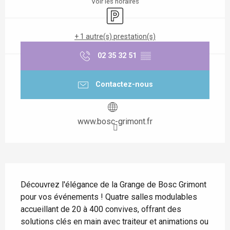
Voir les horaires
Parking
+ 1 autre(s) prestation(s)
02 35 32 51
▒▒
Contactez-nous
www.bosc-grimont.fr
Description
Découvrez l'élégance de la Grange de Bosc Grimont 
pour vos événements ! Quatre salles modulables 
accueillant de 20 à 400 convives, offrant des 
solutions clés en main avec traiteur et animations ou 