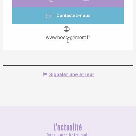
Contactez-nous
www.bosc-grimont.fr
Signaler une erreur
L'actualité