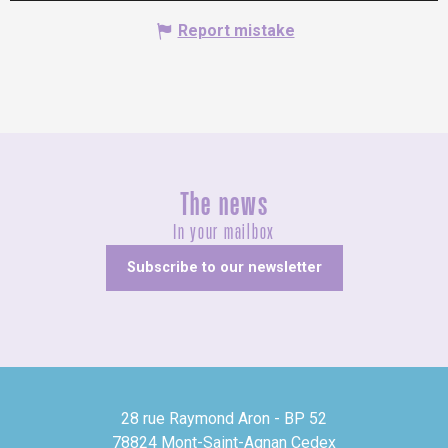
Report mistake
The news
In your mailbox
Subscribe to our newsletter
28 rue Raymond Aron - BP 52
78824 Mont-Saint-Agnan Cedex