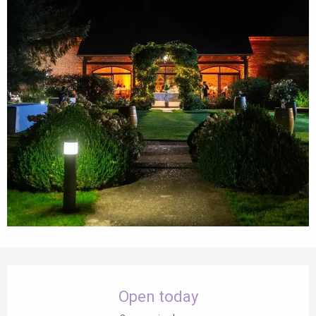
Opening hours & contact details
Open today