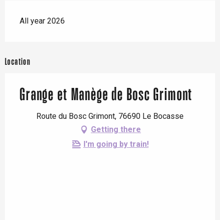
All year 2026
Location
Grange et Manège de Bosc Grimont
Route du Bosc Grimont, 76690 Le Bocasse
Getting there
I'm going by train!