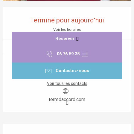
Ouverture et coordonnées
Terminé pour aujourd'hui
Voir les horaires
Réserver
06 76 59 35
▒▒
Contactez-nous
Voir tous les contacts
terredaccord.com
Description