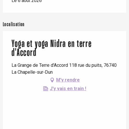
Le 6 août 2026
Localisation
Yoga et yoga Nidra en terre
d'Accord
La Grange de Terre d'Accord 118 rue du puits, 76740
La Chapelle-sur-Dun
M'y rendre
J'y vais en train !