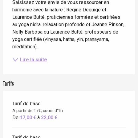
Saisissez votre envie de vous ressourcer en 
harmonie avec la nature : Regine Deguige et 
Laurence Butté, praticiennes formées et certifiées 
au yoga nidra, relaxation profonde et Jeanne Pinson, 
Nelly Barbosa ou Laurence Butté, professeurs de 
yoga certifiée (vinyasa, hatha, yin, pranayama, 
méditation)...
Lire la suite
Tarifs
Tarif de base
A partir de 17€, cours d'1h
De
17,00 €
à
22,00 €
Tarif de base