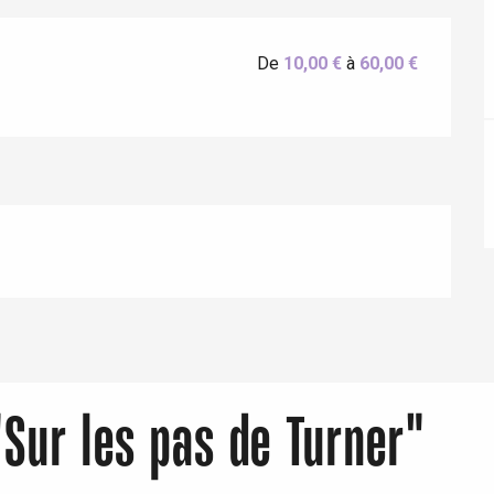
De
10,00 €
à
60,00 €
Eaux
Sur les pas de Turner"