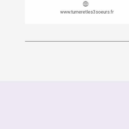
www.turneretles3soeurs.fr