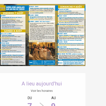
Ouverture et coordonnées
A lieu aujourd'hui
Voir les horaires
DU
AU