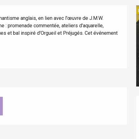
antisme anglais, en lien avec l'œuvre de J.M.W. 
me : promenade commentée, ateliers d'aquarelle, 
es et bal inspiré d'Orgueil et Préjugés. Cet événement 
éport
Lille 2h30
ur-Bresle