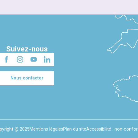
Suivez-nous
Nous contacter
pyright @ 2025
Mentions légales
Plan du site
Accessibilité : non-confo