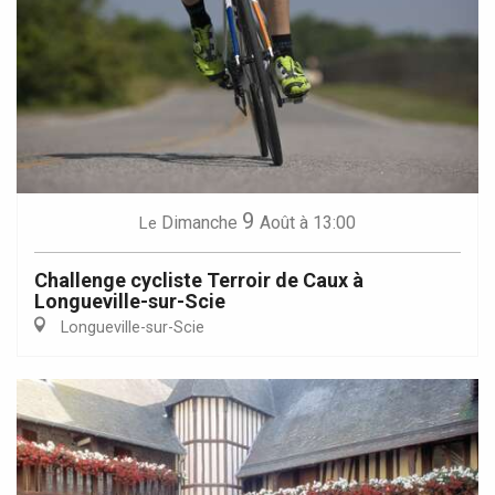
9
Dimanche
Août
à 13:00
Le
Challenge cycliste Terroir de Caux à
Longueville-sur-Scie
Longueville-sur-Scie