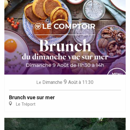
9
Dimanche
Août
à 11:30
Le
Brunch vue sur mer
Le Tréport