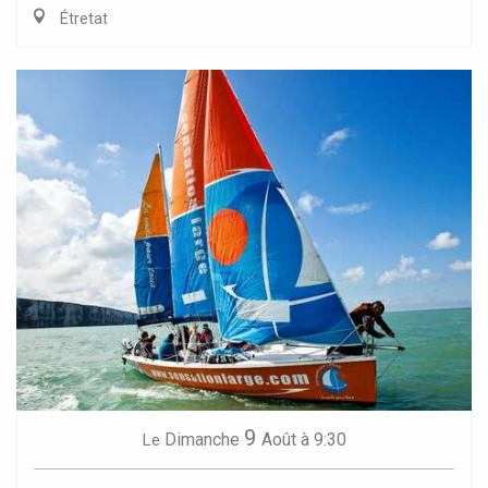
Étretat
9
Dimanche
Août
à 9:30
Le