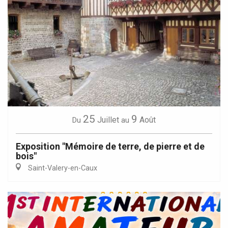
25
9
Juillet
Août
Du
au
Exposition "Mémoire de terre, de pierre et de
bois"
Saint-Valery-en-Caux