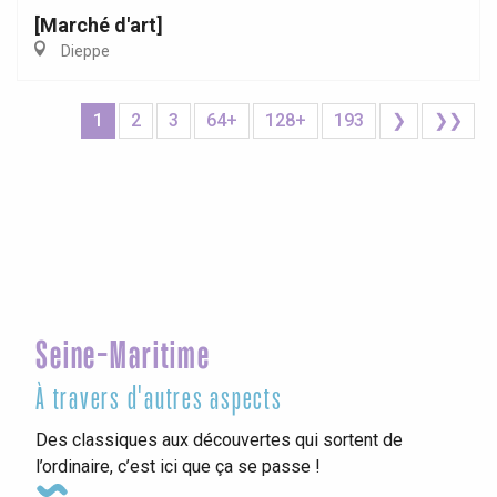
[Marché d'art]
Dieppe
1
2
3
64+
128+
193
❯
❯❯
Seine-Maritime
À travers d'autres aspects
Des classiques aux découvertes qui sortent de
l’ordinaire, c’est ici que ça se passe !