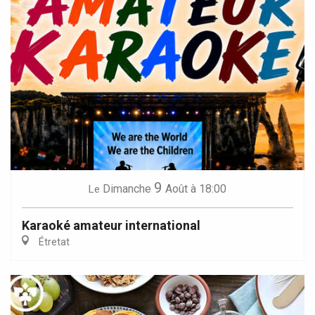
9
Dimanche
Août
à 18:00
Le
Karaoké amateur international
Étretat