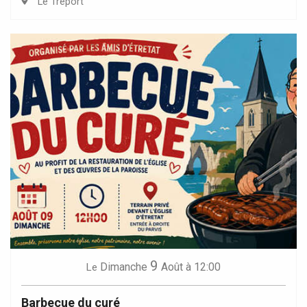
Le Tréport
9
Dimanche
Août
à 12:00
Le
Barbecue du curé