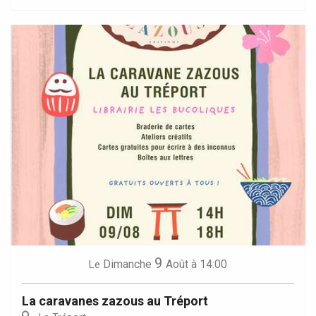
9
Dimanche
Août
à 14:00
Le
La caravanes zazous au Tréport