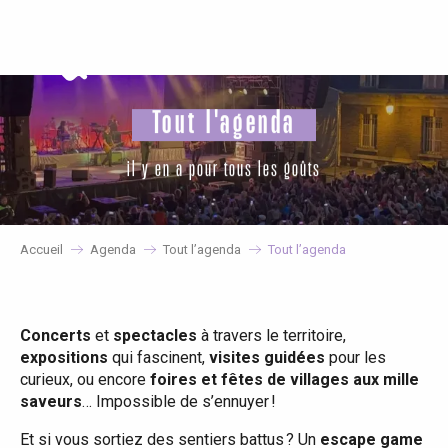
Aller
au
contenu
principal
Tout l'agenda
il y en a pour tous les goûts
Accueil
Agenda
Tout l’agenda
Tout l’agenda
Concerts
et
spectacles
à travers le territoire,
expositions
qui fascinent,
visites guidées
pour les
curieux, ou encore
foires et fêtes de villages aux mille
saveurs
… Impossible de s’ennuyer !
Et si vous sortiez des sentiers battus ? Un
escape game