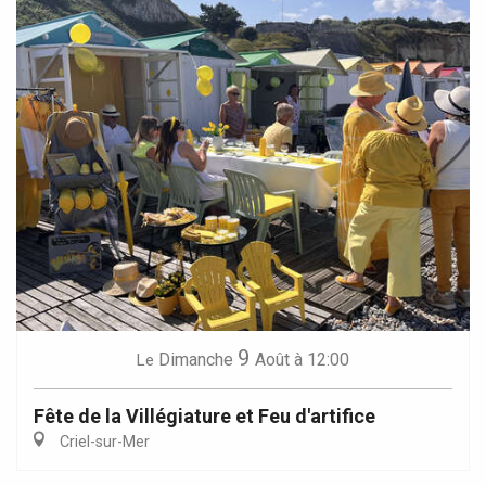
9
Dimanche
Août
à 12:00
Le
Fête de la Villégiature et Feu d'artifice
Criel-sur-Mer