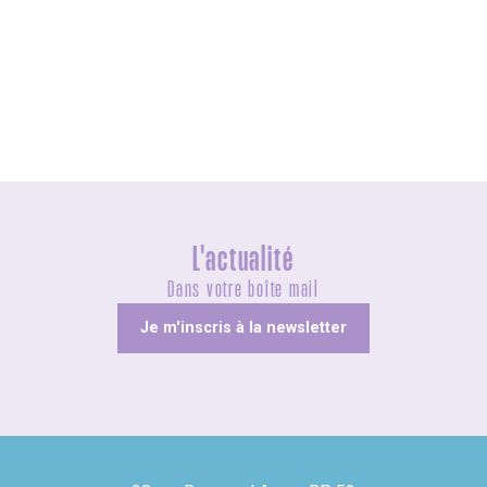
Agenda ce week-end
L'actualité
Dans votre boîte mail
Je m'inscris à la newsletter