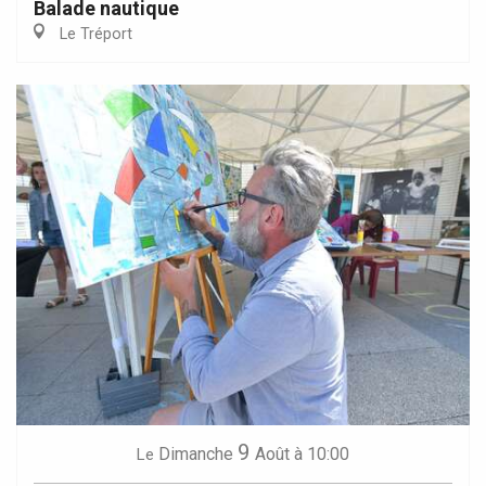
Balade nautique
Le Tréport
9
Dimanche
Août
à 10:00
Le