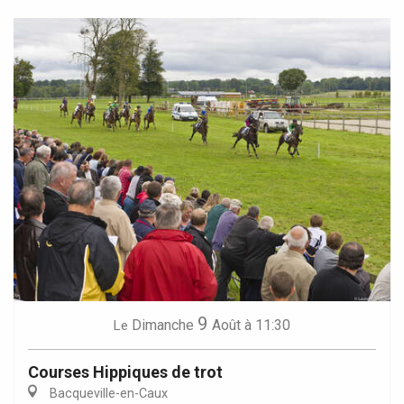
9
Dimanche
Août
à 11:30
Le
Courses Hippiques de trot
Bacqueville-en-Caux