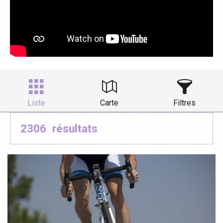
Liste
Carte
Filtres
2306
résultats