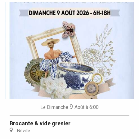
9
Dimanche
Août
à 6:00
Le
Brocante & vide grenier
Néville