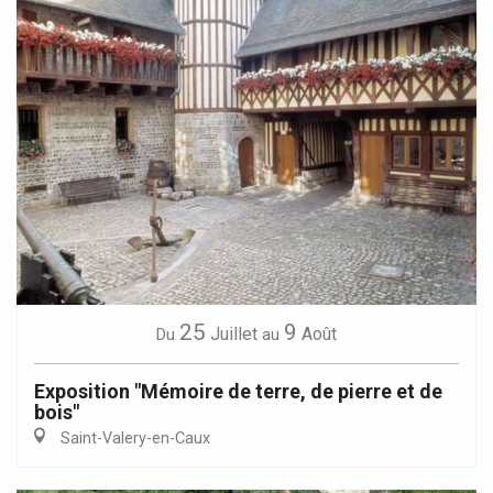
25
9
Juillet
Août
Du
au
Exposition "Mémoire de terre, de pierre et de
bois"
Saint-Valery-en-Caux