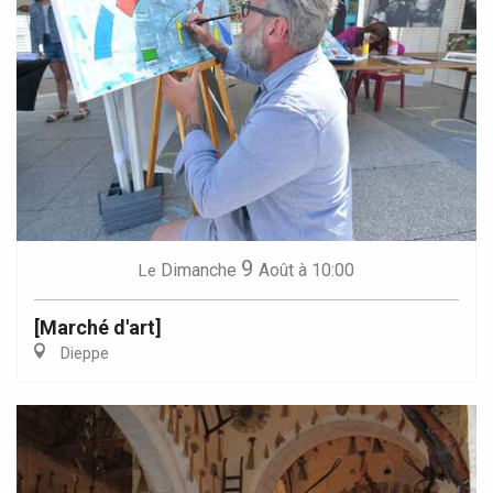
9
Dimanche
Août
à 10:00
Le
[Marché d'art]
Dieppe