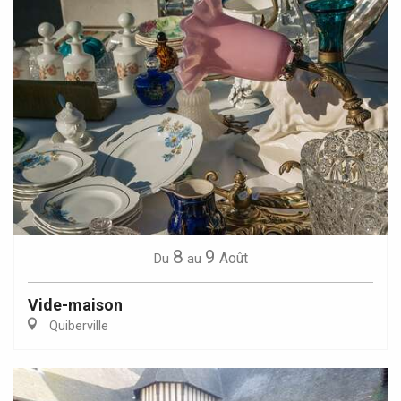
8
9
Août
Du
au
Vide-maison
Quiberville