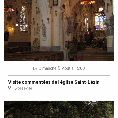
9
Dimanche
Août
à 15:00
Le
Visite commentées de l'église Saint-Lézin
Blosseville