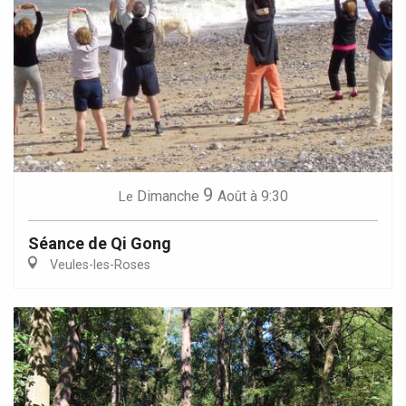
9
Dimanche
Août
à 9:30
Le
Séance de Qi Gong
Veules-les-Roses