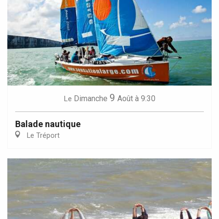
9
Dimanche
Août
à 9:30
Le
Balade nautique
Le Tréport