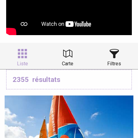
Liste
Carte
Filtres
2355
résultats