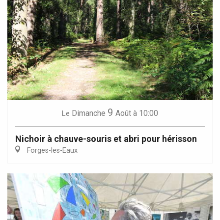
9
Dimanche
Août
à 10:00
Le
Nichoir à chauve-souris et abri pour hérisson
Forges-les-Eaux