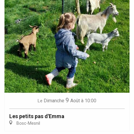
9
Dimanche
Août
à 10:00
Le
Les petits pas d'Emma
Bosc-Mesnil