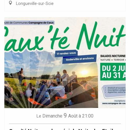
Longueville-sur-Scie
9
Dimanche
Août
à 21:00
Le