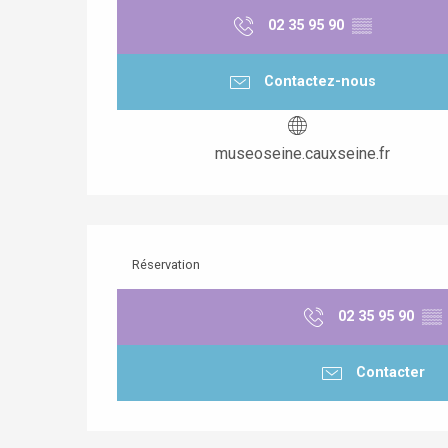
02 35 95 90
▒▒
Contactez-nous
museoseine.cauxseine.fr
Réservation
02 35 95 90
▒▒
Contacter