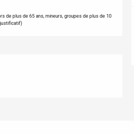
ur-Bresle
ors de plus de 65 ans, mineurs, groupes de plus de 10
ustificatif)
Eaux