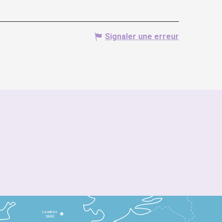
Signaler une erreur
Londres
3h30