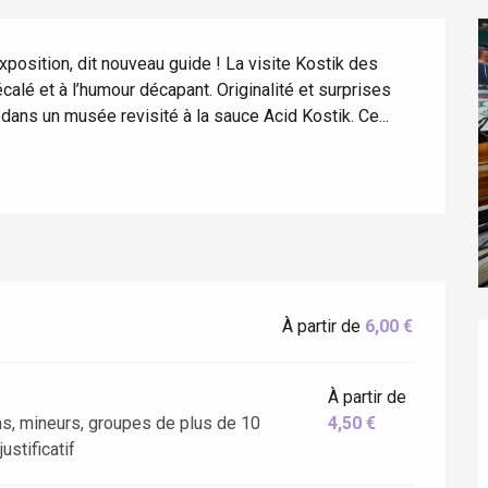
position, dit nouveau guide ! La visite Kostik des 
alé et à l’humour décapant. Originalité et surprises 
ans un musée revisité à la sauce Acid Kostik. Ce...
À partir de
6,00 €
éport
Lille 2h30
À partir de
s, mineurs, groupes de plus de 10
4,50 €
ustificatif