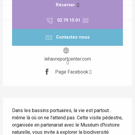
Réserver
02 79 15 01
▒▒
Contactez-nous
lehavreportcenter.com
Page Facebook
Description
Dans les bassins portuaires, la vie est partout… 
même là où on ne l’attend pas. Cette visite pédestre, 
organisée en partenariat avec le Muséum d’histoire 
naturelle, vous invite à explorer la biodiversité 