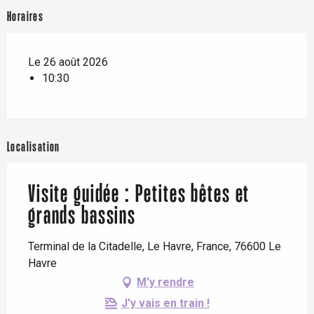
Horaires
Le 26 août 2026
10:30
Localisation
Visite guidée : Petites bêtes et
grands bassins
Terminal de la Citadelle, Le Havre, France, 76600 Le
Havre
M'y rendre
J'y vais en train !