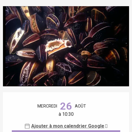
Ouverture et coordonnées
26
MERCREDI
AOÛT
à 10:30
Ajouter à mon calendrier Google