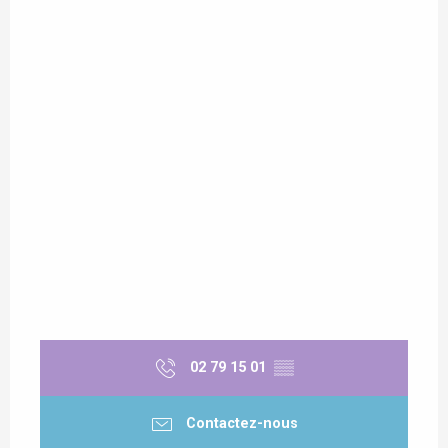
02 79 15 01
▒▒
Contactez-nous