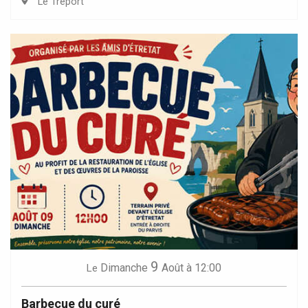
Le Tréport
9
Dimanche
Août
à 12:00
Le
Barbecue du curé