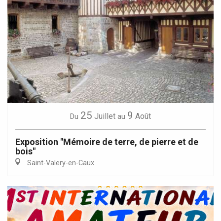
25
9
Juillet
Août
Du
au
Exposition "Mémoire de terre, de pierre et de
bois"
Saint-Valery-en-Caux