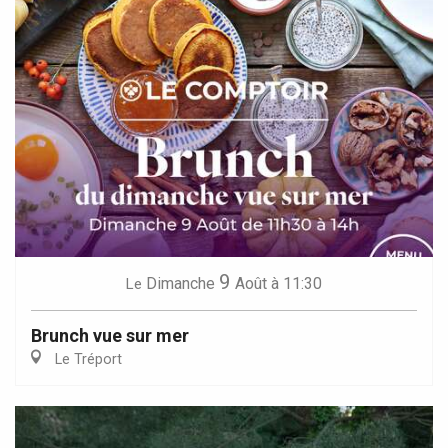
9
Dimanche
Août
à 11:30
Le
Brunch vue sur mer
Le Tréport