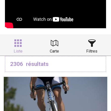
Liste
Carte
Filtres
2306
résultats