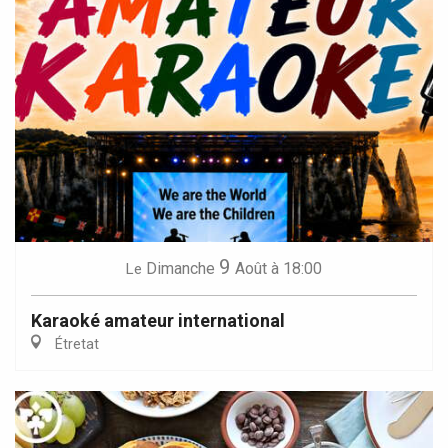
9
Dimanche
Août
à 18:00
Le
Karaoké amateur international
Étretat