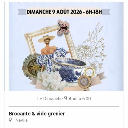
9
Dimanche
Août
à 6:00
Le
Brocante & vide grenier
Néville