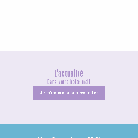
Agenda ce week-end
L'actualité
Dans votre boîte mail
Je m'inscris à la newsletter