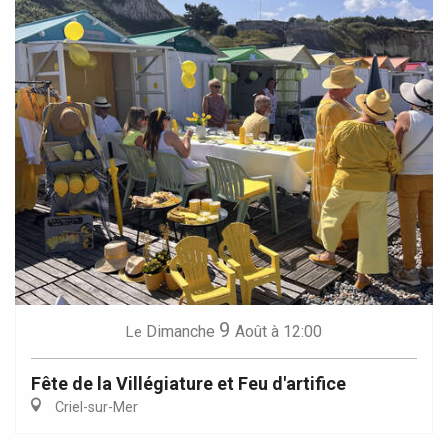
9
Dimanche
Août
à 12:00
Le
Fête de la Villégiature et Feu d'artifice
Criel-sur-Mer