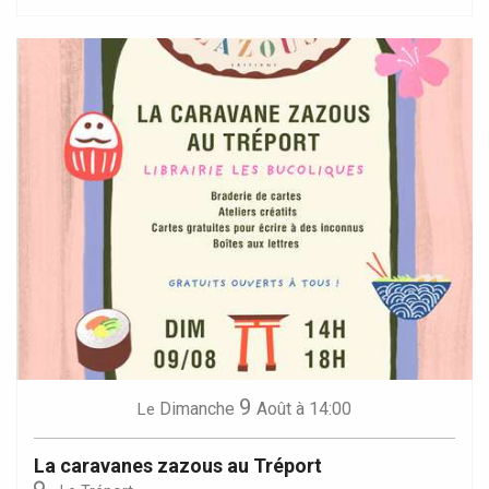
9
Dimanche
Août
à 14:00
Le
La caravanes zazous au Tréport