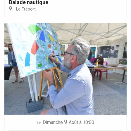
Balade nautique
Le Tréport
9
Dimanche
Août
à 10:00
Le