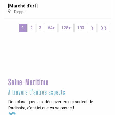
[Marché d'art]
Dieppe
1
2
3
64+
128+
193
❯
❯❯
Seine-Maritime
À travers d'autres aspects
Des classiques aux découvertes qui sortent de
l’ordinaire, c’est ici que ça se passe !