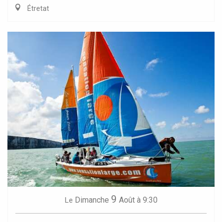
Étretat
9
Dimanche
Août
à 9:30
Le