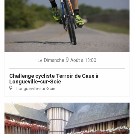
9
Dimanche
Août
à 13:00
Le
Challenge cycliste Terroir de Caux à
Longueville-sur-Scie
Longueville-sur-Scie