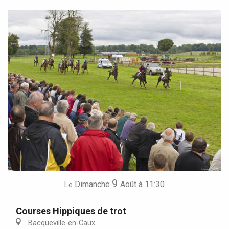
9
Dimanche
Août
à 11:30
Le
Courses Hippiques de trot
Bacqueville-en-Caux